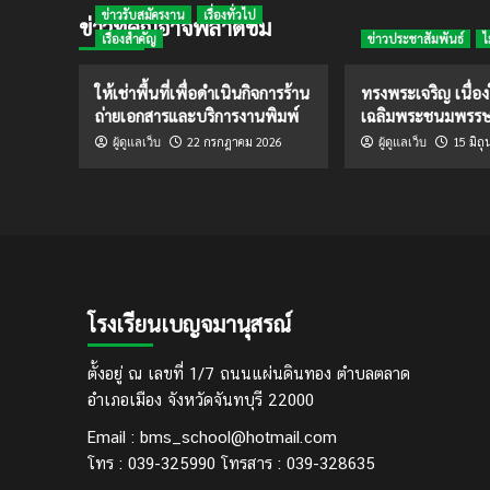
ข่าวรับสมัครงาน
เรื่องทั่วไป
ข่าวที่คุณอาจพลาดชม
เรื่องสำคัญ
ข่าวประชาสัมพันธ์
ไ
ให้เช่าพื้นที่เพื่อดำเนินกิจการร้าน
ทรงพระเจริญ เนื่อ
ถ่ายเอกสารและบริการงานพิมพ์
เฉลิมพระชนมพรร
22 กรกฎาคม 2026
15 มิถ
ผู้ดูแลเว็บ
ผู้ดูแลเว็บ
โรงเรียนเบญจมานุสรณ์
ตั้งอยู่ ณ เลขที่ 1/7 ถนนแผ่นดินทอง ตำบลตลาด
อำเภอเมือง จังหวัดจันทบุรี 22000
Email : bms_school@hotmail.com
โทร : 039-325990 โทรสาร : 039-328635