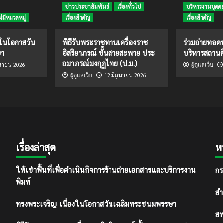
ข่าวประชาสัมพันธ์
เรื่องทั่วไป
บริหารงานบุคค
ม่มีหมวดหมู่
เรื่องสำคัญ
เรื่องสำคัญ
งในโอกาสวัน
พิธีรับพระราชทานเครื่องราช
ร่วมถ่ายทอ
ษา
อิสริยาภรณ์ ชั้นสายสะพาย ประ
บริหารสถานศ
ถมาภรณ์มงกุฎไทย (ป.ม.)
ุนายน 2026
ผู้ดูแลเว็บ
12 มิถุนายน 2026
ผู้ดูแลเว็บ
เรื่องล่าสุด
ห
กร
ให้เช่าพื้นที่เพื่อดำเนินกิจการร้านถ่ายเอกสารและบริการงาน
พิมพ์
สำ
ทรงพระเจริญ เนื่องในโอกาสวันเฉลิมพระชนมพรรษา
สพ