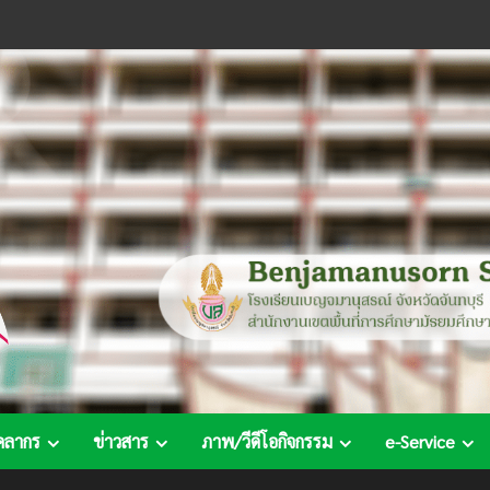
คลากร
ข่าวสาร
ภาพ/วีดีโอกิจกรรม
e-Service