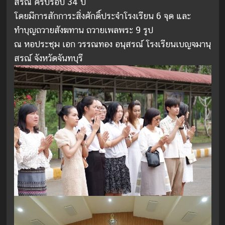
สรณ์ ครบรอบ 34 ปี
โดยมีการสักการะสิ่งศักดิ์ประจำโรงเรียน 6 จุด และ
ทำบุญถวายสังฆทาน ถวายเพลพระ 9 รูป
ณ หอประชุม เอก วรรณทอง อนุสรณ์ โรงเรียนเบญจมานุ
สรณ์ จังหวัดจันทบุรี