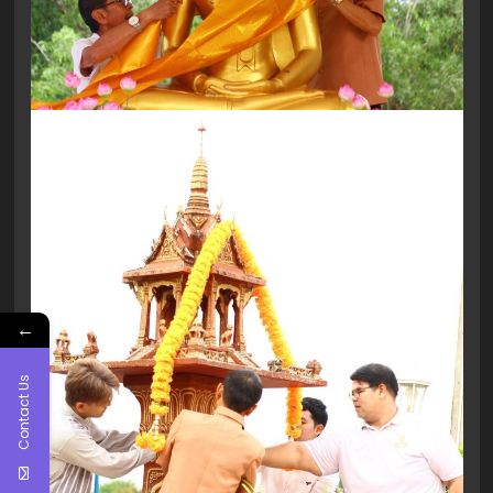
←
Contact Us