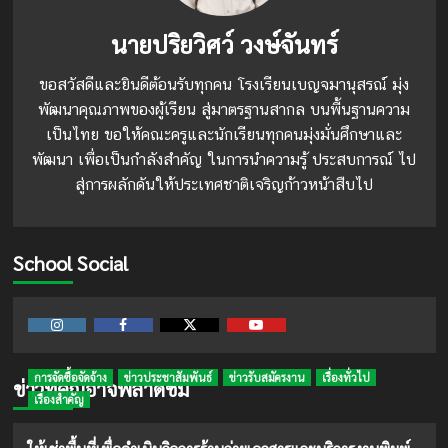
นายปริยวิศว์ วงษ์จันทร์
ขอสวัสดีและยินดีต้อนรับทุกคน โรงเรียนเบญจมานุสรณ์ มุ่ง
พัฒนาคุณภาพของผู้เรียน สู่มาตรฐานสากล บนพื้นฐานความ
เป็นไทย ขอให้คณะครูและนักเรียนทุกคนมุ่งมั่นศึกษาและ
พัฒนา เพื่อเป็นกำลังสำคัญ ในการนำความรู้ ประสบการณ์ ไป
สู่การผลักดันให้ประเทศชาติเจริญก้าวหน้าสืบไป
School Social
Instagram
Facebook
Twitter
Youtube
การจัดซื้อจัดจ้าง
ข่าวประชาสัมพันธ์
ข่าวรับสมัครงาน
เรื่องทั่วไป
ข่าวที่คุณอาจพลาดชม
เรื่องสำคัญ