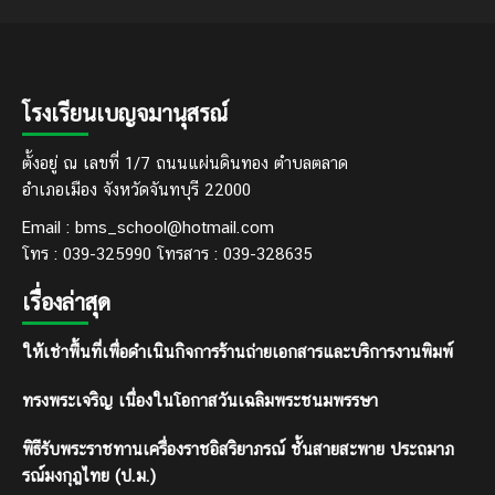
โรงเรียนเบญจมานุสรณ์
ตั้งอยู่ ณ เลขที่ 1/7 ถนนแผ่นดินทอง ตำบลตลาด
อำเภอเมือง จังหวัดจันทบุรี 22000
Email : bms_school@hotmail.com
โทร : 039-325990 โทรสาร : 039-328635
เรื่องล่าสุด
ให้เช่าพื้นที่เพื่อดำเนินกิจการร้านถ่ายเอกสารและบริการงานพิมพ์
ทรงพระเจริญ เนื่องในโอกาสวันเฉลิมพระชนมพรรษา
พิธีรับพระราชทานเครื่องราชอิสริยาภรณ์ ชั้นสายสะพาย ประถมาภ
รณ์มงกุฎไทย (ป.ม.)