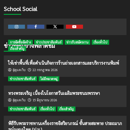
School Social
Instagram
Facebook
Twitter
Youtube
การจัดซื้อจัดจ้าง
ข่าวประชาสัมพันธ์
ข่าวรับสมัครงาน
เรื่องทั่วไป
ข่าวที่คุณอาจพลาดชม
เรื่องสำคัญ
ให้เช่าพื้นที่เพื่อดำเนินกิจการร้านถ่ายเอกสารและบริการงานพิมพ์
22 กรกฎาคม 2026
ผู้ดูแลเว็บ
ข่าวประชาสัมพันธ์
ไม่มีหมวดหมู่
ทรงพระเจริญ เนื่องในโอกาสวันเฉลิมพระชนมพรรษา
15 มิถุนายน 2026
ผู้ดูแลเว็บ
ข่าวประชาสัมพันธ์
เรื่องทั่วไป
เรื่องสำคัญ
พิธีรับพระราชทานเครื่องราชอิสริยาภรณ์ ชั้นสายสะพาย ประถมาภ
รณ์มงกุฎไทย (ป.ม.)