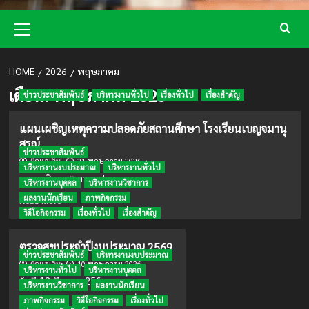
Primary
Menu
HOME
2026
พฤษภาคม
เดือน:
พฤษภาคม 2026
ข่าวประชาสัมพันธ์
บริหารงานทั่วไป
เรื่องทั่วไป
เรื่องสำคัญ
แผนเผชิญเหตุความปลอดภัยสถานศึกษา โรงเรียนเบญจมานุ
สรณ์
ข่าวประชาสัมพันธ์
21 พฤษภาคม 2026
ผู้ดูแลเว็บ
บริหารงานงบประมาณ
บริหารงานทั่วไป
แผนเผชิญเหตุ ความปลอ...
บริหารงานบุคคล
บริหารงานวิชาการ
ผลงานนักเรียน
ภาพกิจกรรม
Read
Read More
more
วิดีโอกิจกรรม
เรื่องทั่วไป
เรื่องสำคัญ
about
แผน
ตรวจสุขประจำปีงบประมาณ 2569
เผชิญ
ข่าวประชาสัมพันธ์
บริหารงานงบประมาณ
10 พฤษภาคม 2026
เหตุ
ผู้ดูแลเว็บ
บริหารงานทั่วไป
บริหารงานบุคคล
ความ
วันที่ 13 มีนาคม 256...
บริหารงานวิชาการ
ผลงานนักเรียน
ปลอดภัย
ภาพกิจกรรม
วิดีโอกิจกรรม
เรื่องทั่วไป
Read
สถาน
Read More