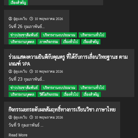
more
เรื่องสำคัญ
about
การ
10 พฤษภาคม 2026
ผู้ดูแลเว็บ
ประชุม
สามัญ
วันที่ 26 กุมภาพันธ์...
ประจำ
ข่าวประชาสัมพันธ์
บริหารงานงบประมาณ
บริหารงานทั่วไป
Read
Read More
ปี
more
บริหารงานบุคคล
ภาพกิจกรรม
เรื่องทั่วไป
เรื่องสำคัญ
2569 ชมรม
about
อดีต
ครู
ร่วมแสดงความยินดีกับคุณครู ที่ได้รับการเลื่อนวิทยฐานะ ตาม
เกณฑ์ วPA
10 พฤษภาคม 2026
ผู้ดูแลเว็บ
วันที่ 23 กุมภาพันธ์...
ข่าวประชาสัมพันธ์
บริหารงานงบประมาณ
บริหารงานทั่วไป
Read
Read More
more
บริหารงานบุคคล
วิดีโอกิจกรรม
เรื่องทั่วไป
เรื่องสำคัญ
about
ร่วม
กิจกรรมยกระดับผลสัมฤทธิ์ทางการเรียนวิชา ภาษาไทย
แสดง
10 พฤษภาคม 2026
ความ
ผู้ดูแลเว็บ
ยินดี
วันที่ 9 กุมภาพันธ์ ...
กับ
Read
คุณครู ที่
Read More