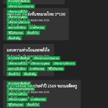
ข่าวประชาสัมพันธ์
more
เรื่องสำคัญ
ศึกษา
บริหารงานงบประมาณ
about
โรงเรียน
ตรวจ
บริหารงานทั่วไป
เบญจ
กิจกรรมการแข่งขันชกมวยไทย 3*100
สุข
มา
บริหารงานบุคคล
10 พฤษภาคม 2026
ประจำ
ผู้ดูแลเว็บ
นุ
บริหารงานวิชาการ
ปีงบประมาณ
สรณ์
วันที่ 1 มีนาคม 2569...
ผลงานนักเรียน
ภาพกิจกรรม
2569
วิดีโอกิจกรรม
เรื่องทั่วไป
Read
Read More
more
เรื่องสำคัญ
about
กิจกรรม
มอบความห่วงใยและพลังใจ
การ
10 พฤษภาคม 2026
แข่งขัน
ผู้ดูแลเว็บ
ข่าวประชาสัมพันธ์
บริหารงานงบประมาณ
ชกมวย
สำนักงานเขตพื้นที่กา...
บริหารงานทั่วไป
บริหารงานบุคคล
บริหารงานวิชาการ
ไทย
ผลงานนักเรียน
ภาพกิจกรรม
วิดีโอกิจกรรม
Read
3*100
Read More
more
เรื่องทั่วไป
เรื่องสำคัญ
about
มอบ
ข่าวประชาสัมพันธ์
การประชุมสามัญประจำปี 2569 ชมรมอดีตครู
ความ
บริหารงานงบประมาณ
10 พฤษภาคม 2026
ห่วงใย
ผู้ดูแลเว็บ
บริหารงานทั่วไป
และ
วันที่ 26 กุมภาพันธ์...
บริหารงานบุคคล
ภาพกิจกรรม
พลัง
วิดีโอกิจกรรม
เรื่องทั่วไป
Read
ใจ
Read More