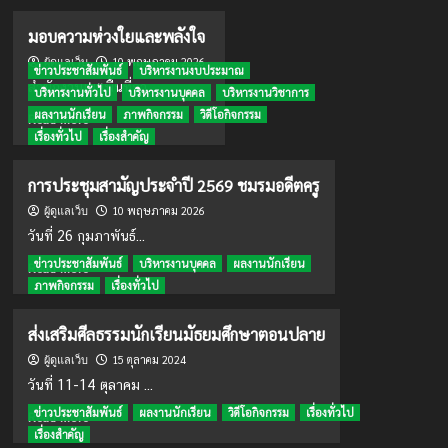
about
กิจกรรม
มอบความห่วงใยและพลังใจ
การ
10 พฤษภาคม 2026
แข่งขัน
ผู้ดูแลเว็บ
ข่าวประชาสัมพันธ์
บริหารงานงบประมาณ
ชกมวย
สำนักงานเขตพื้นที่กา...
บริหารงานทั่วไป
บริหารงานบุคคล
บริหารงานวิชาการ
ไทย
ผลงานนักเรียน
ภาพกิจกรรม
วิดีโอกิจกรรม
Read
3*100
Read More
more
เรื่องทั่วไป
เรื่องสำคัญ
about
มอบ
การประชุมสามัญประจำปี 2569 ชมรมอดีตครู
ความ
10 พฤษภาคม 2026
ห่วงใย
ผู้ดูแลเว็บ
และ
วันที่ 26 กุมภาพันธ์...
พลัง
ข่าวประชาสัมพันธ์
บริหารงานบุคคล
ผลงานนักเรียน
Read
ใจ
Read More
more
ภาพกิจกรรม
เรื่องทั่วไป
about
การ
ส่งเสริมศีลธรรมนักเรียนมัธยมศึกษาตอนปลาย
ประชุม
15 ตุลาคม 2024
สามัญ
ผู้ดูแลเว็บ
ประจำ
วันที่ 11-14 ตุลาคม ...
ปี
ข่าวประชาสัมพันธ์
ผลงานนักเรียน
วิดีโอกิจกรรม
เรื่องทั่วไป
Read
2569 ชมรม
Read More
more
เรื่องสำคัญ
อดีต