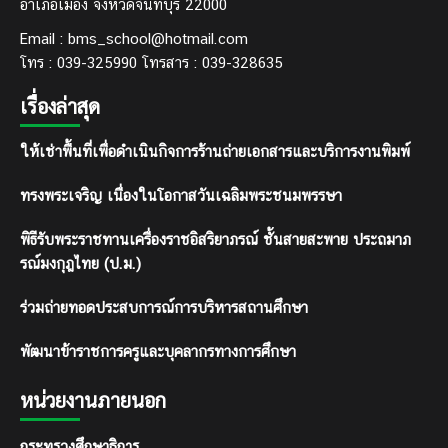
อำเภอเมือง จังหวัดจันทบุรี 22000
Email : bms_school@hotmail.com
โทร : 039-325990 โทรสาร : 039-328635
เรื่องล่าสุด
ให้เช่าพื้นที่เพื่อดำเนินกิจการร้านถ่ายเอกสารและบริการงานพิมพ์
ทรงพระเจริญ เนื่องในโอกาสวันเฉลิมพระชนมพรรษา
พิธีรับพระราชทานเครื่องราชอิสริยาภรณ์ ชั้นสายสะพาย ประถมาภ
รณ์มงกุฎไทย (ป.ม.)
ร่วมถ่ายทอดประสบการณ์การบริหารสถานศึกษา
พัฒนาข้าราชการครูและบุคลากรทางการศึกษา
หน่วยงานภายนอก
กระทรวงศึกษาธิการ