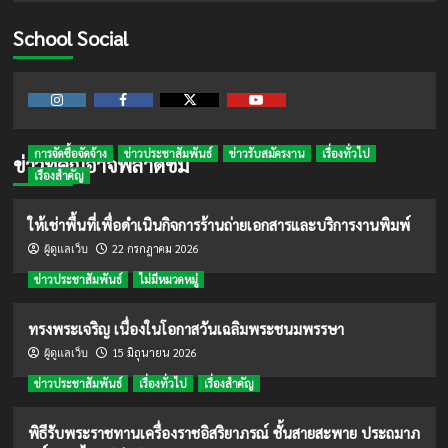
School Social
Instagram
Facebook
Twitter
Youtube
การจัดซื้อจัดจ้าง
ข่าวประชาสัมพันธ์
ข่าวรับสมัครงาน
เรื่องทั่วไป
ข่าวที่คุณอาจพลาดชม
เรื่องสำคัญ
ให้เช่าพื้นที่เพื่อดำเนินกิจการร้านถ่ายเอกสารและบริการงานพิมพ์
22 กรกฎาคม 2026
ผู้ดูแลเว็บ
ข่าวประชาสัมพันธ์
ไม่มีหมวดหมู่
ทรงพระเจริญ เนื่องในโอกาสวันเฉลิมพระชนมพรรษา
15 มิถุนายน 2026
ผู้ดูแลเว็บ
ข่าวประชาสัมพันธ์
เรื่องทั่วไป
เรื่องสำคัญ
พิธีรับพระราชทานเครื่องราชอิสริยาภรณ์ ชั้นสายสะพาย ประถมาภ