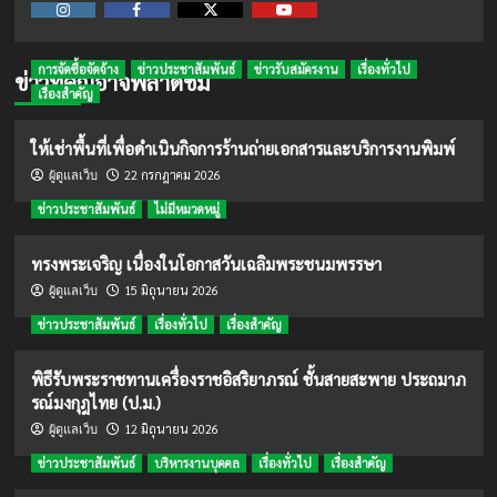
Instagram
Facebook
Twitter
Youtube
การจัดซื้อจัดจ้าง
ข่าวประชาสัมพันธ์
ข่าวรับสมัครงาน
เรื่องทั่วไป
ข่าวที่คุณอาจพลาดชม
เรื่องสำคัญ
ให้เช่าพื้นที่เพื่อดำเนินกิจการร้านถ่ายเอกสารและบริการงานพิมพ์
22 กรกฎาคม 2026
ผู้ดูแลเว็บ
ข่าวประชาสัมพันธ์
ไม่มีหมวดหมู่
ทรงพระเจริญ เนื่องในโอกาสวันเฉลิมพระชนมพรรษา
15 มิถุนายน 2026
ผู้ดูแลเว็บ
ข่าวประชาสัมพันธ์
เรื่องทั่วไป
เรื่องสำคัญ
พิธีรับพระราชทานเครื่องราชอิสริยาภรณ์ ชั้นสายสะพาย ประถมาภ
รณ์มงกุฎไทย (ป.ม.)
12 มิถุนายน 2026
ผู้ดูแลเว็บ
ข่าวประชาสัมพันธ์
บริหารงานบุคคล
เรื่องทั่วไป
เรื่องสำคัญ