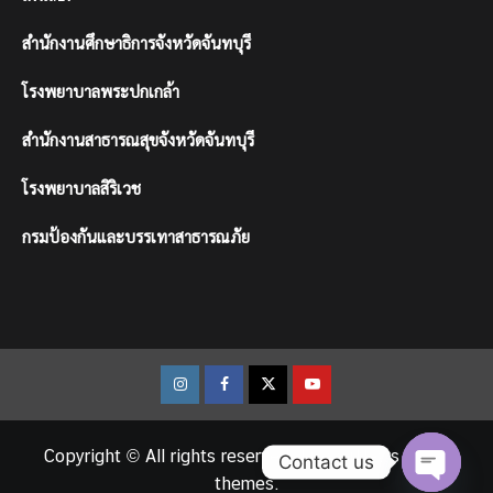
สำนักงานศึกษาธิการจังหวัดจันทบุรี
โรงพยาบาลพระปกเกล้า
สำนักงานสาธารณสุขจังหวัดจันทบุรี
โรงพยาบาลสิริเวช
กรมป้องกันและบรรเทาสาธารณภัย
Instagram
Facebook
Twitter
Youtube
Copyright © All rights reserved.
|
CoverNews
by AF
Contact us
themes.