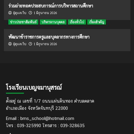
ร่วมถ่ายทอดประสบการณ์การบริหารสถานศึกษา
1 มิถุนายน 2026
ผู้ดูแลเว็บ
ข่าวประชาสัมพันธ์
บริหารงานบุคคล
เรื่องทั่วไป
เรื่องสำคัญ
พัฒนาข้าราชการครูและบุคลากรทางการศึกษา
1 มิถุนายน 2026
ผู้ดูแลเว็บ
โรงเรียนเบญจมานุสรณ์
ตั้งอยู่ ณ เลขที่ 1/7 ถนนแผ่นดินทอง ตำบลตลาด
อำเภอเมือง จังหวัดจันทบุรี 22000
Email : bms_school@hotmail.com
โทร : 039-325990 โทรสาร : 039-328635