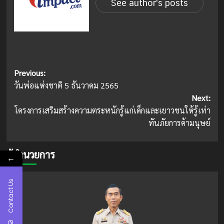
See author's posts
Post
Previous:
วันพ่อแห่งชาติ 5 ธันวาคม 2565
navigation
Next:
โครงการเสริมสร้างความตระหนักรู้แก่เด็กและเยาวชนให้รู้เท่า
ทันภัยการค้ามนุษย์
ผู้อำนวยการ
←
Contact Us