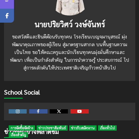
นายปริยวิศว์ วงษ์จันทร์
ขอสวัสดีและยินดีต้อนรับทุกคน โรงเรียนเบญจมานุสรณ์ มุ่ง
พัฒนาคุณภาพของผู้เรียน สู่มาตรฐานสากล บนพื้นฐานความ
เป็นไทย ขอให้คณะครูและนักเรียนทุกคนมุ่งมั่นศึกษาและ
พัฒนา เพื่อเป็นกำลังสำคัญ ในการนำความรู้ ประสบการณ์ ไป
สู่การผลักดันให้ประเทศชาติเจริญก้าวหน้าสืบไป
School Social
Instagram
Facebook
Twitter
Youtube
การจัดซื้อจัดจ้าง
ข่าวประชาสัมพันธ์
ข่าวรับสมัครงาน
เรื่องทั่วไป
ข่าวที่คุณอาจพลาดชม
เรื่องสำคัญ