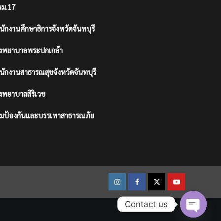
ม.17
นักงานศึกษาธิการจังหวัดจันทบุรี
งพยาบาลพระปกเกล้า
นักงานสาธารณสุขจังหวัดจันทบุรี
งพยาบาลสิริเวช
มป้องกันและบรรเทาสาธารณภัย
Instagram
Facebook
Twitter
Youtube
Contact us
Open ch