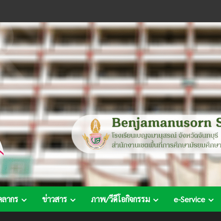
คลากร
ข่าวสาร
ภาพ/วีดีโอกิจกรรม
e-Service