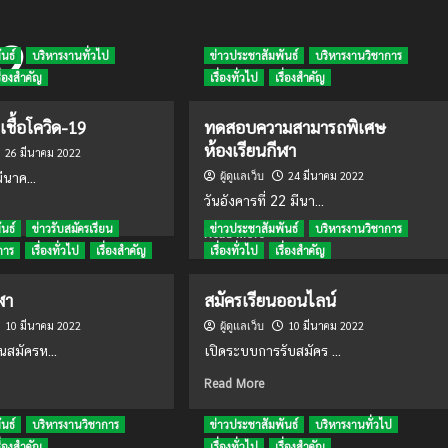
22
นธ์
บริหารงานทั่วไป
ข่าวประชาสัมพันธ์
บริหารงานวิชาการ
รื่องสำคัญ
เรื่องทั่วไป
เรื่องสำคัญ
เชื้อโควิด-19
ทดสอบความสามารถพิเศษ
ห้องเรียนกีฬา
26 มีนาคม 2022
24 มีนาคม 2022
มีนาค...
ผู้ดูแลเว็บ
วันอังคารที่ 22 มีนา...
ad
re
นธ์
ข่าวรับสมัครเรียน
ข่าวประชาสัมพันธ์
บริหารงานวิชาการ
Read
Read More
out
more
การ
เรื่องทั่วไป
เรื่องสำคัญ
เรื่องทั่วไป
เรื่องสำคัญ
about
ทดสอบ
ฬา
สมัครเรียนออนไลน์
ความ
10 มีนาคม 2022
สามารถ
10 มีนาคม 2022
ผู้ดูแลเว็บ
พิเศษ
นสมัครห...
เปิดระบบการรับสมัคร ...
ห้องเรียน
-19
ad
Read
กีฬา
Read More
re
more
out
about
นธ์
บริหารงานวิชาการ
ข่าวประชาสัมพันธ์
บริหารงานทั่วไป
งเรียน
สมัคร
รื่องสำคัญ
เรื่องทั่วไป
เรื่องสำคัญ