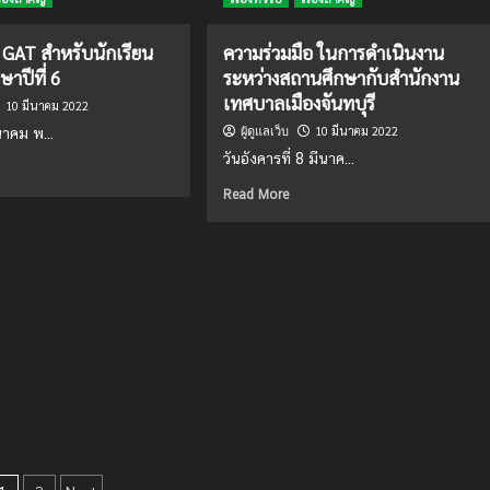
า
เรียน
ออนไลน์
ว GAT สำหรับนักเรียน
ความร่วมมือ ในการดำเนินงาน
ษาปีที่ 6
ระหว่างสถานศึกษากับสำนักงาน
เทศบาลเมืองจันทบุรี
10 มีนาคม 2022
10 มีนาคม 2022
นาคม พ...
ผู้ดูแลเว็บ
วันอังคารที่ 8 มีนาค...
ad
re
Read
Read More
out
more
กรรม
about
ความ
T
ร่วม
รับ
มือ ใน
เรียน
การ
ดำเนิน
ยมศึกษา
งาน
ระหว่าง
สถาน
ศึกษา
กับ
สำนักงาน
เทศบาล