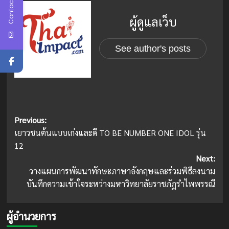
Contact Us
ผู้ดูแลเว็บ
See author's posts
Post
Previous:
เยาวชนต้นแบบเก่งและดี TO BE NUMBER ONE IDOL รุ่น
navigation
12
Next:
วางแผนการพัฒนาทักษะภาษาอังกฤษและร่วมพิธีลงนาม
บันทึกความเข้าใจระหว่างมหาวิทยาลัยราชภัฏรำไพพรรณี
ผู้อำนวยการ