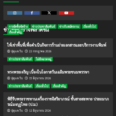
Instagram
Facebook
Twitter
Youtube
การจัดซื้อจัดจ้าง
ข่าวประชาสัมพันธ์
ข่าวรับสมัครงาน
เรื่องทั่วไป
ข่าวที่คุณอาจพลาดชม
เรื่องสำคัญ
ให้เช่าพื้นที่เพื่อดำเนินกิจการร้านถ่ายเอกสารและบริการงานพิมพ์
22 กรกฎาคม 2026
ผู้ดูแลเว็บ
ข่าวประชาสัมพันธ์
ไม่มีหมวดหมู่
ทรงพระเจริญ เนื่องในโอกาสวันเฉลิมพระชนมพรรษา
15 มิถุนายน 2026
ผู้ดูแลเว็บ
ข่าวประชาสัมพันธ์
เรื่องทั่วไป
เรื่องสำคัญ
พิธีรับพระราชทานเครื่องราชอิสริยาภรณ์ ชั้นสายสะพาย ประถมาภ
รณ์มงกุฎไทย (ป.ม.)
12 มิถุนายน 2026
ผู้ดูแลเว็บ