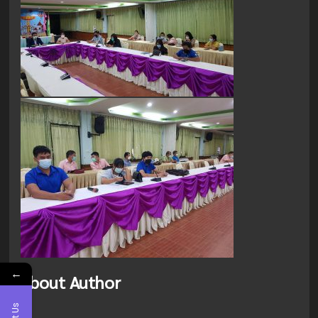
←
About Author