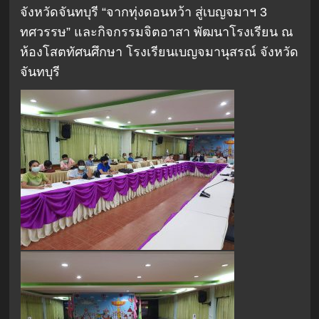
จังหวัดจันทบุรี “จากทุ่งดอนหว้า สู่เบญจมาฯ 3
ทศวรรษ” และกิจกรรมจิตอาสา พัฒนาโรงเรียน ณ
ห้องโสตทัศนศึกษา โรงเรียนเบญจมานุสรณ์ จังหวัด
จันทบุรี