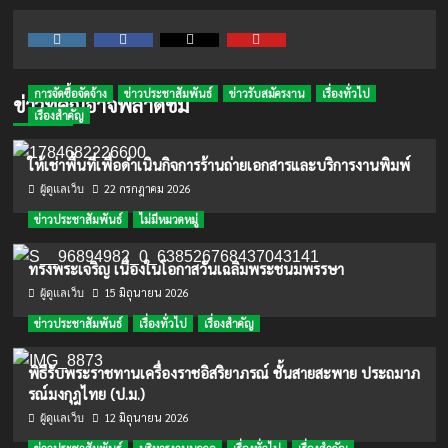
Instagram
Facebook
Twitter
Youtube
การจัดซื้อจัดจ้าง
ข่าวประชาสัมพันธ์
ข่าวรับสมัครงาน
เรื่องทั่วไป
ข่าวที่คุณอาจพลาดชม
เรื่องสำคัญ
ให้เช่าพื้นที่เพื่อดำเนินกิจการร้านถ่ายเอกสารและบริการงานพิมพ์
22 กรกฎาคม 2026
ผู้ดูแลเว็บ
ข่าวประชาสัมพันธ์
ไม่มีหมวดหมู่
ทรงพระเจริญ เนื่องในโอกาสวันเฉลิมพระชนมพรรษา
15 มิถุนายน 2026
ผู้ดูแลเว็บ
ข่าวประชาสัมพันธ์
เรื่องทั่วไป
เรื่องสำคัญ
พิธีรับพระราชทานเครื่องราชอิสริยาภรณ์ ชั้นสายสะพาย ประถมาภ
รณ์มงกุฎไทย (ป.ม.)
12 มิถุนายน 2026
ผู้ดูแลเว็บ