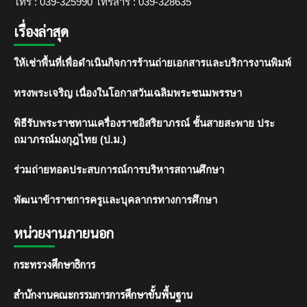
โทร : 039-325990 โทรสาร : 039-328635
เรื่องล่าสุด
ให้เช่าพื้นที่เพื่อดำเนินกิจการร้านถ่ายเอกสารและบริการงานพิมพ์
ทรงพระเจริญ เนื่องในโอกาสวันเฉลิมพระชนมพรรษา
พิธีรับพระราชทานเครื่องราชอิสริยาภรณ์ ชั้นสายสะพาย ประ
ถมาภรณ์มงกุฎไทย (ป.ม.)
ร่วมถ่ายทอดประสบการณ์การบริหารสถานศึกษา
พัฒนาข้าราชการครูและบุคลากรทางการศึกษา
หน่วยงานภายนอก
กระทรวงศึกษาธิการ
สำนักงานคณะกรรมการการศึกษาขั้นพื้นฐาน