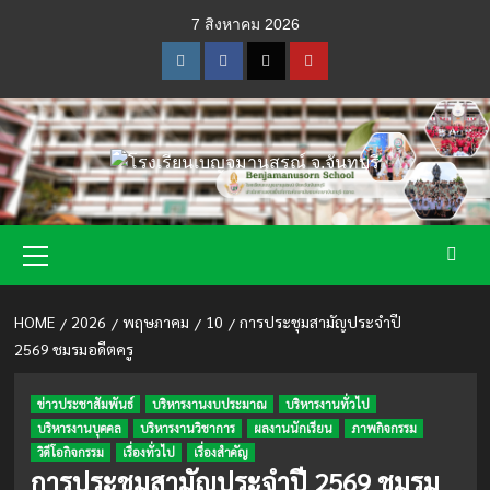
Skip
7 สิงหาคม 2026
to
content
Instagram
Facebook
Twitter
Youtube
Primary
Menu
HOME
2026
พฤษภาคม
10
การประชุมสามัญประจำปี
2569 ชมรมอดีตครู
ข่าวประชาสัมพันธ์
บริหารงานงบประมาณ
บริหารงานทั่วไป
บริหารงานบุคคล
บริหารงานวิชาการ
ผลงานนักเรียน
ภาพกิจกรรม
วิดีโอกิจกรรม
เรื่องทั่วไป
เรื่องสำคัญ
การประชุมสามัญประจำปี 2569 ชมรม