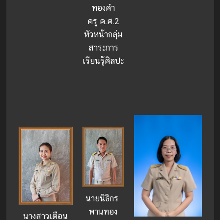
ทองคำ
ครู ค.ศ.2
หัวหน้ากลุ่ม
สาระการ
เรียนรู้ศิลปะ
นายนิธิกร
พานทอง
นางสาวเตือน