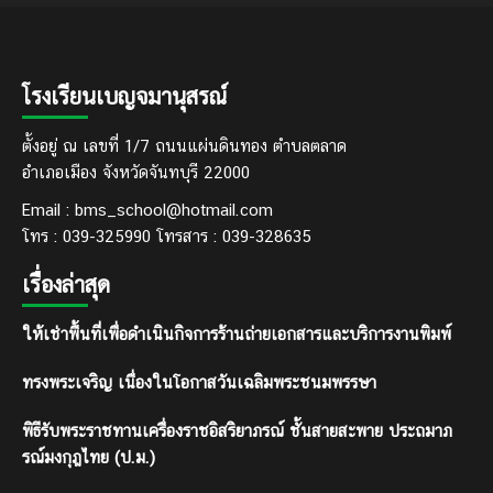
โรงเรียนเบญจมานุสรณ์
ตั้งอยู่ ณ เลขที่ 1/7 ถนนแผ่นดินทอง ตำบลตลาด
อำเภอเมือง จังหวัดจันทบุรี 22000
Email : bms_school@hotmail.com
โทร : 039-325990 โทรสาร : 039-328635
เรื่องล่าสุด
ให้เช่าพื้นที่เพื่อดำเนินกิจการร้านถ่ายเอกสารและบริการงานพิมพ์
ทรงพระเจริญ เนื่องในโอกาสวันเฉลิมพระชนมพรรษา
พิธีรับพระราชทานเครื่องราชอิสริยาภรณ์ ชั้นสายสะพาย ประถมาภ
รณ์มงกุฎไทย (ป.ม.)