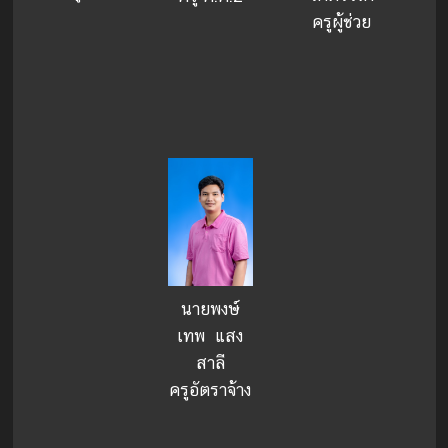
ครูผู้ช่วย
นายพงษ์
เทพ แสง
สาลี
ครูอัตราจ้าง