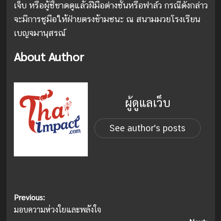
เจ็บ หรือผู้ชี้ขาดดูแล้วฝีมือต่างชั้นหรือฟาล์ว กรณีดังกล่าว
จะมีการชูมือให้ฝ่ายตรงข้ามชนะ ณ สนามมวยโรงเรียน
เบญจมานุสรณ์
About Author
ผู้ดูแลเว็บ
See author's posts
Post
Previous:
มอบความห่วงใยและพลังใจ
navigation