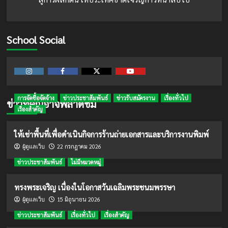
School Social
Instagram
Facebook
Twitter
Youtube
การจัดซื้อจัดจ้าง
ข่าวประชาสัมพันธ์
ข่าวรับสมัครงาน
เรื่องทั่วไป
ข่าวที่คุณอาจพลาดชม
เรื่องสำคัญ
ให้เช่าพื้นที่เพื่อดำเนินกิจการร้านถ่ายเอกสารและบริการงานพิมพ์
22 กรกฎาคม 2026
ผู้ดูแลเว็บ
ข่าวประชาสัมพันธ์
ไม่มีหมวดหมู่
ทรงพระเจริญ เนื่องในโอกาสวันเฉลิมพระชนมพรรษา
15 มิถุนายน 2026
ผู้ดูแลเว็บ
ข่าวประชาสัมพันธ์
เรื่องทั่วไป
เรื่องสำคัญ