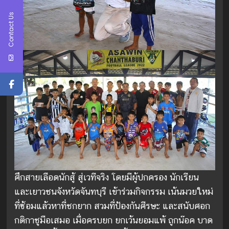
Contact Us
ศึกสายเลือดนักสู้ สู่เวทีจริง โดยมีผู้ปกครอง นักเรียน
และเยาวชนจังหวัดจันทบุรี เข้าร่วมกิจกรรม เน้นมวยใหม่
ที่ซ้อมแล้วหาที่ชกยาก สวมที่ป้องกันศีรษะ และสนับศอก
กติกาชูมือเสมอ เมื่อครบยก ยกเว้นยอมแพ้ ถูกน๊อค บาด