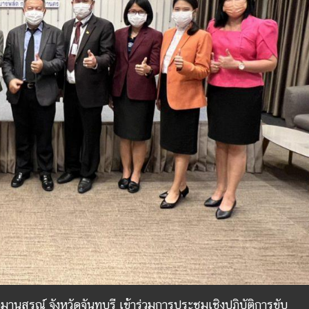
มานุสรณ์ จังหวัดจันทบุรี เข้าร่วมการประชุมเชิงปฏิบัติการขับ