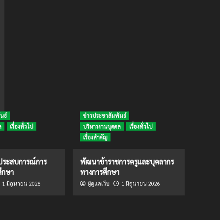
นธ์
ข่าวประชาสัมพันธ์
ล
เรื่องทั่วไป
บริหารงานบุคคล
เรื่องทั่วไป
เรื่องสำคัญ
ดประสบการณ์การ
พัฒนาข้าราชการครูและบุคลากร
ึกษา
ทางการศึกษา
1 มิถุนายน 2026
1 มิถุนายน 2026
ผู้ดูแลเว็บ