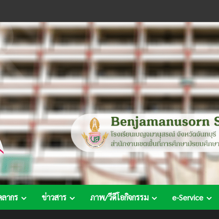
คลากร
ข่าวสาร
ภาพ/วีดีโอกิจกรรม
e-Service