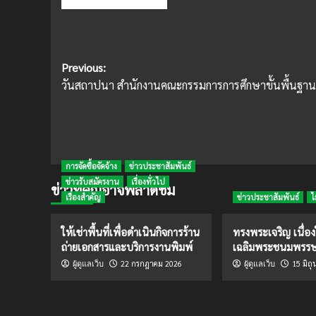
Post
Previous:
วันสถาปนา สำนักงานคณะกรรมการการศึกษาขั้นพื้นฐาน
navigation
การจัดซื้อจัดจ้าง
ข่าวประชาสัมพันธ์
ข่าวรับสมัครงาน
เรื่องทั่วไป
ข่าวที่คุณอาจพลาดชม
เรื่องสำคัญ
ข่าวประชาสัมพันธ์
ไ
ให้เช่าพื้นที่เพื่อดำเนินกิจการร้าน
ทรงพระเจริญ เนื่อ
ถ่ายเอกสารและบริการงานพิมพ์
เฉลิมพระชนมพรร
22 กรกฎาคม 2026
15 มิถ
ผู้ดูแลเว็บ
ผู้ดูแลเว็บ