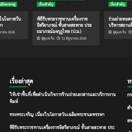
ม่มีหมวดหมู่
เรื่องสำคัญ
เรื่องสำคัญ
งในโอกาสวัน
พิธีรับพระราชทานเครื่องราช
ร่วมถ่ายทอ
ษา
อิสริยาภรณ์ ชั้นสายสะพาย ประ
บริหารสถานศ
ถมาภรณ์มงกุฎไทย (ป.ม.)
ุนายน 2026
ผู้ดูแลเว็บ
12 มิถุนายน 2026
ผู้ดูแลเว็บ
เรื่องล่าสุด
ห
กร
ให้เช่าพื้นที่เพื่อดำเนินกิจการร้านถ่ายเอกสารและบริการงาน
พิมพ์
สำ
ทรงพระเจริญ เนื่องในโอกาสวันเฉลิมพระชนมพรรษา
สพ
พิธีรับพระราชทานเครื่องราชอิสริยาภรณ์ ชั้นสายสะพาย ประ