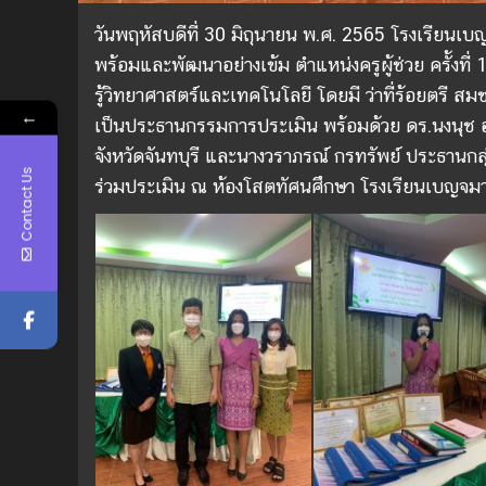
วันพฤหัสบดีที่ 30 มิถุนายน พ.ศ. 2565 โรงเรียนเบ
พร้อมและพัฒนาอย่างเข้ม ตำแหน่งครูผู้ช่วย ครั้งที่ 
รู้วิทยาศาสตร์และเทคโนโลยี โดยมี ว่าที่ร้อยตรี สม
←
เป็นประธานกรรมการประเมิน พร้อมด้วย ดร.นงนุช
จังหวัดจันทบุรี และนางวราภรณ์ กรทรัพย์ ประธานก
Contact Us
ร่วมประเมิน ณ ห้องโสตทัศนศึกษา โรงเรียนเบญจมานุ