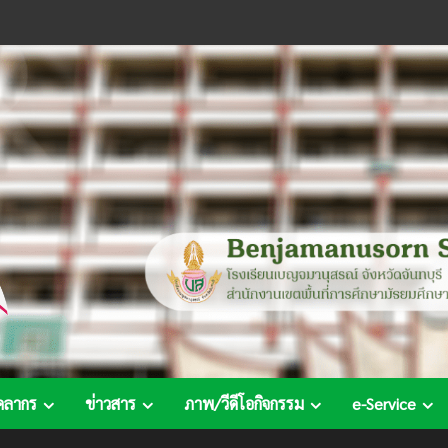
คลากร
ข่าวสาร
ภาพ/วีดีโอกิจกรรม
e-Service