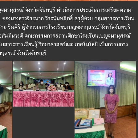
ญจมานุสรณ์ จังหวัดจันทบุรี ดำเนินการประเมินการเตรียมความ
1 ของนางสาวจิระนาถ วีระนันทสิทธิ์ ครูผู้ช่วย กลุ่มสาระการเรียน
ชาย ริมคีรี ผู้อำนวยการโรงเรียนเบญจมานุสรณ์ จังหวัดจันทบุรี
 อสัมภินวงศ์ คณะกรรมการสถานศึกษาโรงเรียนเบญจมานุสรณ์
ลุ่มสาระการเรียนรู้ วิทยาศาสตร์และเทคโนโลยี เป็นกรรมการ
สรณ์ จังหวัดจันทบุรี