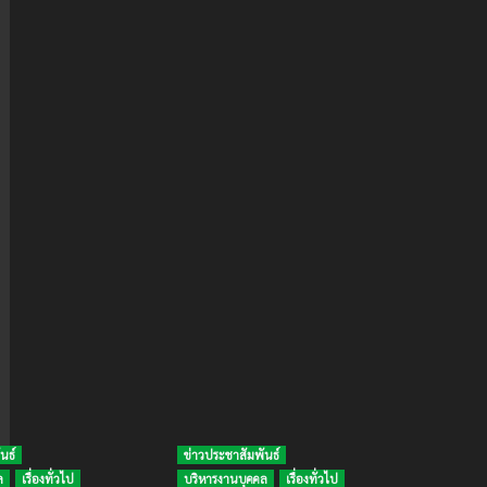
นธ์
ข่าวประชาสัมพันธ์
ล
เรื่องทั่วไป
บริหารงานบุคคล
เรื่องทั่วไป