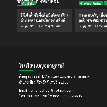
ข่าวที่คุณอาจพลาดชม
เรื่องสำคัญ
ข่าวประชาสัมพันธ์
ไ
ให้เช่าพื้นที่เพื่อดำเนินกิจการร้าน
ทรงพระเจริญ เนื่อ
ถ่ายเอกสารและบริการงานพิมพ์
เฉลิมพระชนมพรร
22 กรกฎาคม 2026
15 มิถ
ผู้ดูแลเว็บ
ผู้ดูแลเว็บ
โรงเรียนเบญจมานุสรณ์
ตั้งอยู่ ณ เลขที่ 1/7 ถนนแผ่นดินทอง ตำบลตลาด
อำเภอเมือง จังหวัดจันทบุรี 22000
Email : bms_school@hotmail.com
โทร : 039-325990 โทรสาร : 039-328635