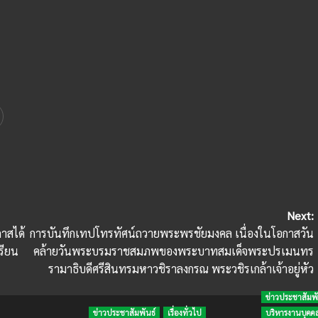
Next:
าสได้
การบันทึกเทปโทรทัศน์ถวายพระพรชัยมงคล เนื่องในโอกาสวัน
รียน
คล้ายวันพระบรมราชสมภพของพระบาทสมเด็จพระปรเมนทร
รามาธิบดีศรีสินทรมหาวชิราลงกรณ พระวชิรเกล้าเจ้าอยู่หัว
ข่าวประชาสัมพั
ข่าวประชาสัมพันธ์
เรื่องทั่วไป
บริหารงานบุคค