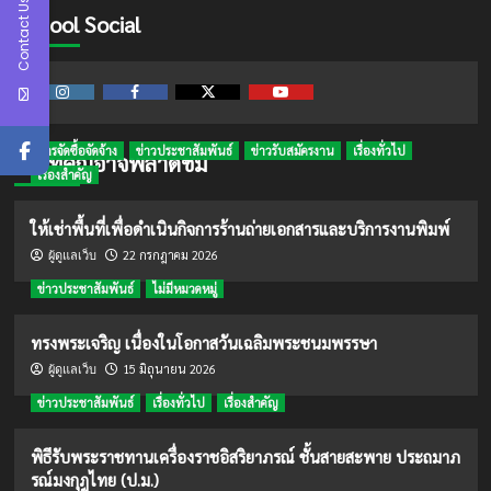
Contact Us
School Social
Instagram
Facebook
Twitter
Youtube
การจัดซื้อจัดจ้าง
ข่าวประชาสัมพันธ์
ข่าวรับสมัครงาน
เรื่องทั่วไป
ข่าวที่คุณอาจพลาดชม
เรื่องสำคัญ
ให้เช่าพื้นที่เพื่อดำเนินกิจการร้านถ่ายเอกสารและบริการงานพิมพ์
22 กรกฎาคม 2026
ผู้ดูแลเว็บ
ข่าวประชาสัมพันธ์
ไม่มีหมวดหมู่
ทรงพระเจริญ เนื่องในโอกาสวันเฉลิมพระชนมพรรษา
15 มิถุนายน 2026
ผู้ดูแลเว็บ
ข่าวประชาสัมพันธ์
เรื่องทั่วไป
เรื่องสำคัญ
พิธีรับพระราชทานเครื่องราชอิสริยาภรณ์ ชั้นสายสะพาย ประถมาภ
รณ์มงกุฎไทย (ป.ม.)