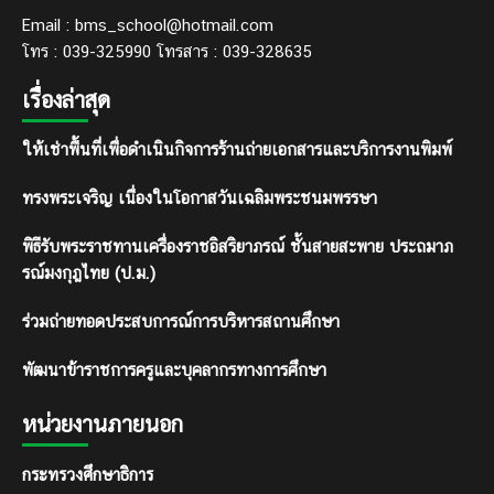
Email : bms_school@hotmail.com
โทร : 039-325990 โทรสาร : 039-328635
เรื่องล่าสุด
ให้เช่าพื้นที่เพื่อดำเนินกิจการร้านถ่ายเอกสารและบริการงานพิมพ์
ทรงพระเจริญ เนื่องในโอกาสวันเฉลิมพระชนมพรรษา
พิธีรับพระราชทานเครื่องราชอิสริยาภรณ์ ชั้นสายสะพาย ประถมาภ
รณ์มงกุฎไทย (ป.ม.)
ร่วมถ่ายทอดประสบการณ์การบริหารสถานศึกษา
พัฒนาข้าราชการครูและบุคลากรทางการศึกษา
หน่วยงานภายนอก
กระทรวงศึกษาธิการ