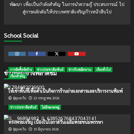
พัฒนา เพื่อเป็นกำลังสำคัญ ในการนำความรู้ ประสบการณ์ ไป
สู่การผลักดันให้ประเทศชาติเจริญก้าวหน้าสืบไป
School Social
Instagram
Facebook
Twitter
Youtube
การจัดซื้อจัดจ้าง
ข่าวประชาสัมพันธ์
ข่าวรับสมัครงาน
เรื่องทั่วไป
ข่าวที่คุณอาจพลาดชม
เรื่องสำคัญ
ให้เช่าพื้นที่เพื่อดำเนินกิจการร้านถ่ายเอกสารและบริการงานพิมพ์
22 กรกฎาคม 2026
ผู้ดูแลเว็บ
ข่าวประชาสัมพันธ์
ไม่มีหมวดหมู่
ทรงพระเจริญ เนื่องในโอกาสวันเฉลิมพระชนมพรรษา
15 มิถุนายน 2026
ผู้ดูแลเว็บ