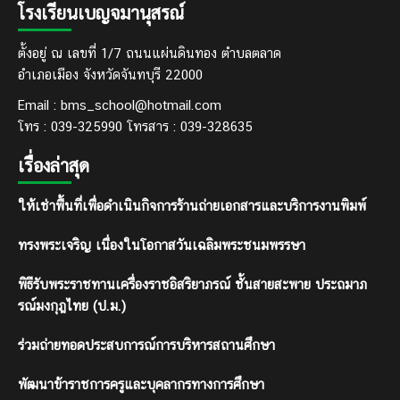
โรงเรียนเบญจมานุสรณ์
ตั้งอยู่ ณ เลขที่ 1/7 ถนนแผ่นดินทอง ตำบลตลาด
อำเภอเมือง จังหวัดจันทบุรี 22000
Email : bms_school@hotmail.com
โทร : 039-325990 โทรสาร : 039-328635
เรื่องล่าสุด
ให้เช่าพื้นที่เพื่อดำเนินกิจการร้านถ่ายเอกสารและบริการงานพิมพ์
ทรงพระเจริญ เนื่องในโอกาสวันเฉลิมพระชนมพรรษา
พิธีรับพระราชทานเครื่องราชอิสริยาภรณ์ ชั้นสายสะพาย ประถมาภ
รณ์มงกุฎไทย (ป.ม.)
ร่วมถ่ายทอดประสบการณ์การบริหารสถานศึกษา
พัฒนาข้าราชการครูและบุคลากรทางการศึกษา