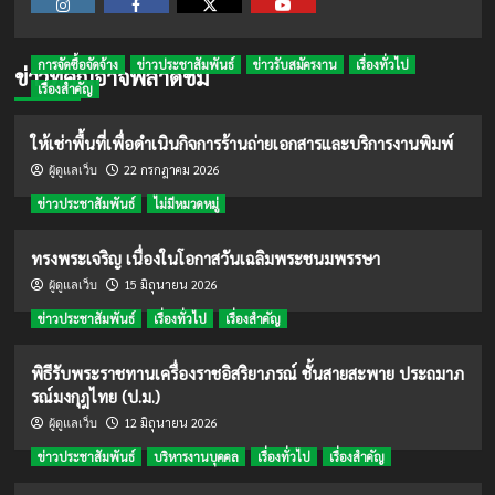
Instagram
Facebook
Twitter
Youtube
การจัดซื้อจัดจ้าง
ข่าวประชาสัมพันธ์
ข่าวรับสมัครงาน
เรื่องทั่วไป
ข่าวที่คุณอาจพลาดชม
เรื่องสำคัญ
ให้เช่าพื้นที่เพื่อดำเนินกิจการร้านถ่ายเอกสารและบริการงานพิมพ์
22 กรกฎาคม 2026
ผู้ดูแลเว็บ
ข่าวประชาสัมพันธ์
ไม่มีหมวดหมู่
ทรงพระเจริญ เนื่องในโอกาสวันเฉลิมพระชนมพรรษา
15 มิถุนายน 2026
ผู้ดูแลเว็บ
ข่าวประชาสัมพันธ์
เรื่องทั่วไป
เรื่องสำคัญ
พิธีรับพระราชทานเครื่องราชอิสริยาภรณ์ ชั้นสายสะพาย ประถมาภ
รณ์มงกุฎไทย (ป.ม.)
12 มิถุนายน 2026
ผู้ดูแลเว็บ
ข่าวประชาสัมพันธ์
บริหารงานบุคคล
เรื่องทั่วไป
เรื่องสำคัญ