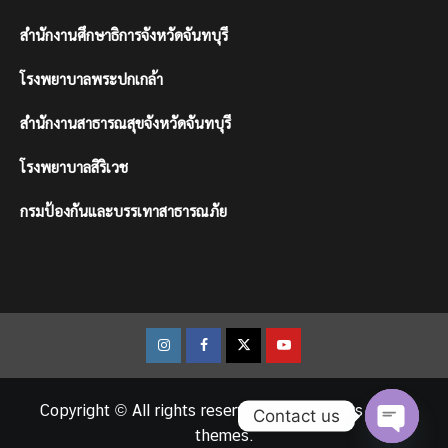
สำนักงานศึกษาธิการจังหวัดจันทบุรี
โรงพยาบาลพระปกเกล้า
สำนักงานสาธารณสุขจังหวัดจันทบุรี
โรงพยาบาลสิริเวช
กรมป้องกันและบรรเทาสาธารณภัย
Instagram
Facebook
Twitter
Youtube
Copyright © All rights reserved.
|
CoverNews
by AF
Contact us
themes.