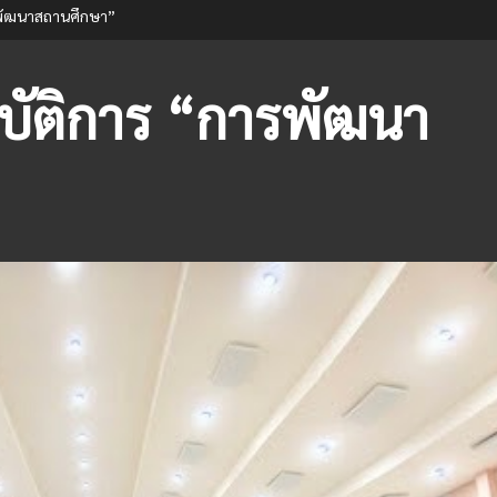
รพัฒนาสถานศึกษา”
ิบัติการ “การพัฒนา