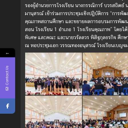
รองผู้อำนวยการโรงเรียน นางกรรณิการ์ บวรสถิตย์ 
มานุสรณ์ เข้าร่วมการประชุมเชิงปฏิบัติการ “กา
คุณภาพสถานศึกษา และขยายผลการอบรมการพัฒนาส
สอน โรงเรียน 1 อำเภอ 1 โรงเรียนคุณภาพ” โดยได
พิเศษ และคณะ และนายวรัลลวร พิสิฐกุลธรกิจ ศึกษ
ณ หอประชุมเอก วรรณทองอนุสรณ์ โรงเรียนเบญจมานุ
←
Contact Us