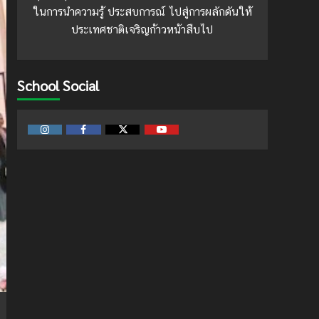
ในการนำความรู้ ประสบการณ์ ไปสู่การผลักดันให้
ประเทศชาติเจริญก้าวหน้าสืบไป
School Social
Instagram
Facebook
Twitter
Youtube