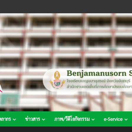
คลากร
ข่าวสาร
ภาพ/วีดีโอกิจกรรม
e-Service