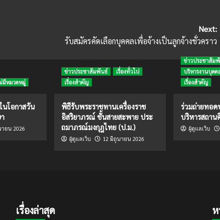
Next:
รับสมัครคัดเลือกบุคคลเพื่อจ้างเป็นลูกจ้างชั่วคราว
ข่าวประชาสัมพั
ข่าวประชาสัมพันธ์
เรื่องทั่วไป
บริหารงานบุคค
ม่มีหมวดหมู่
เรื่องสำคัญ
เรื่องสำคัญ
งในโอกาสวัน
พิธีรับพระราชทานเครื่องราช
ร่วมถ่ายทอ
ษา
อิสริยาภรณ์ ชั้นสายสะพาย ประ
บริหารสถานศ
ถมาภรณ์มงกุฎไทย (ป.ม.)
ุนายน 2026
ผู้ดูแลเว็บ
12 มิถุนายน 2026
ผู้ดูแลเว็บ
เรื่องล่าสุด
ห