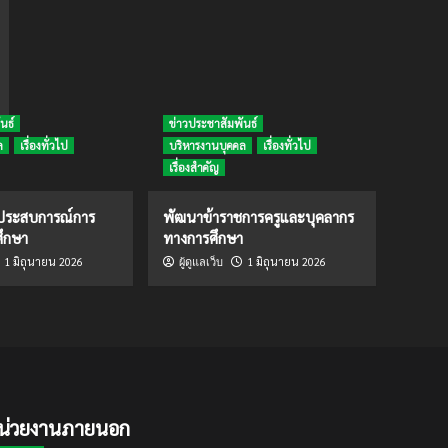
นธ์
ข่าวประชาสัมพันธ์
ล
เรื่องทั่วไป
บริหารงานบุคคล
เรื่องทั่วไป
เรื่องสำคัญ
ดประสบการณ์การ
พัฒนาข้าราชการครูและบุคลากร
ึกษา
ทางการศึกษา
1 มิถุนายน 2026
1 มิถุนายน 2026
ผู้ดูแลเว็บ
น่วยงานภายนอก