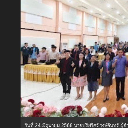
วันที่ 24 มิถุนายน 2568 นายปริยวิศว์ วงษ์จันทร์ 