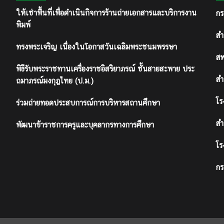
กร
ให้เช่าพื้นที่เพื่อดำเนินกิจการร้านถ่ายเอกสารและบริการงาน
พิมพ์
สำ
ทรงพระเจริญ เนื่องในโอกาสวันเฉลิมพระชนมพรรษา
สพ
พิธีรับพระราชทานเครื่องราชอิสริยาภรณ์ ชั้นสายสะพาย ประ
สำ
ถมาภรณ์มงกุฎไทย (ป.ม.)
โร
ร่วมถ่ายทอดประสบการณ์การบริหารสถานศึกษา
สำ
พัฒนาข้าราชการครูและบุคลากรทางการศึกษา
โร
กร