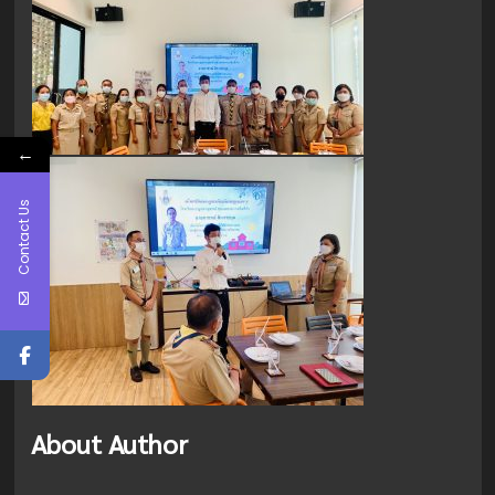
←
Contact Us
About Author