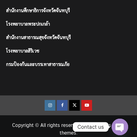
สำนักงานศึกษาธิการจังหวัดจันทบุรี
โรงพยาบาลพระปกเกล้า
สำนักงานสาธารณสุขจังหวัดจันทบุรี
โรงพยาบาลสิริเวช
กรมป้องกันและบรรเทาสาธารณภัย
Instagram
Facebook
Twitter
Youtube
Copyright © All rights reserved.
|
CoverNews
by AF
Contact us
themes.