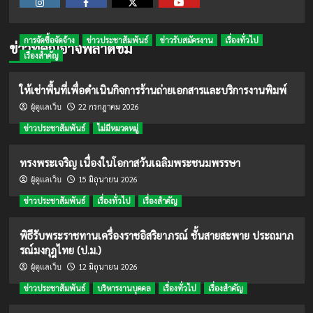
Instagram
Facebook
Twitter
Youtube
การจัดซื้อจัดจ้าง
ข่าวประชาสัมพันธ์
ข่าวรับสมัครงาน
เรื่องทั่วไป
ข่าวที่คุณอาจพลาดชม
เรื่องสำคัญ
ให้เช่าพื้นที่เพื่อดำเนินกิจการร้านถ่ายเอกสารและบริการงานพิมพ์
22 กรกฎาคม 2026
ผู้ดูแลเว็บ
ข่าวประชาสัมพันธ์
ไม่มีหมวดหมู่
ทรงพระเจริญ เนื่องในโอกาสวันเฉลิมพระชนมพรรษา
15 มิถุนายน 2026
ผู้ดูแลเว็บ
ข่าวประชาสัมพันธ์
เรื่องทั่วไป
เรื่องสำคัญ
พิธีรับพระราชทานเครื่องราชอิสริยาภรณ์ ชั้นสายสะพาย ประถมาภ
รณ์มงกุฎไทย (ป.ม.)
12 มิถุนายน 2026
ผู้ดูแลเว็บ
ข่าวประชาสัมพันธ์
บริหารงานบุคคล
เรื่องทั่วไป
เรื่องสำคัญ