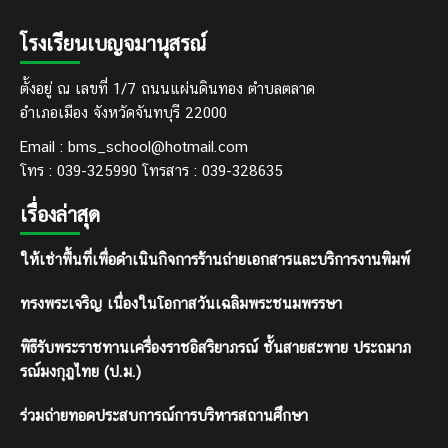
โรงเรียนเบญจมานุสรณ์
ตั้งอยู่ ณ เลขที่ 1/7 ถนนแผ่นดินทอง ตำบลตลาด
อำเภอเมือง จังหวัดจันทบุรี 22000
Email : bms_school@hotmail.com
โทร : 039-325990 โทรสาร : 039-328635
เรื่องล่าสุด
ให้เช่าพื้นที่เพื่อดำเนินกิจการร้านถ่ายเอกสารและบริการงานพิมพ์
ทรงพระเจริญ เนื่องในโอกาสวันเฉลิมพระชนมพรรษา
พิธีรับพระราชทานเครื่องราชอิสริยาภรณ์ ชั้นสายสะพาย ประถมาภ
รณ์มงกุฎไทย (ป.ม.)
ร่วมถ่ายทอดประสบการณ์การบริหารสถานศึกษา