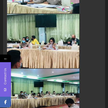
←
Contact Us