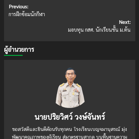
Post
Previous:
การฝึกซ้อมนักกีฬา
navigation
Next:
มอบทุน กสศ. นักเรียนชั้น ม.ต้น
ผู้อำนวยการ
นายปริยวิศว์ วงษ์จันทร์
ขอสวัสดีและยินดีต้อนรับทุกคน โรงเรียนเบญจมานุสรณ์ มุ่ง
พัฒนาคุณภาพของผู้เรียน สู่มาตรฐานสากล บนพื้นฐานความ