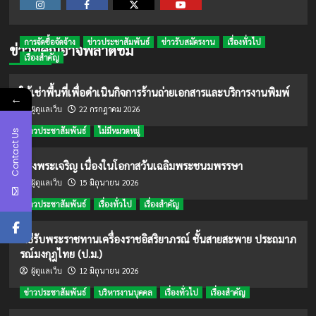
Instagram
Facebook
Twitter
Youtube
การจัดซื้อจัดจ้าง
ข่าวประชาสัมพันธ์
ข่าวรับสมัครงาน
เรื่องทั่วไป
ข่าวที่คุณอาจพลาดชม
เรื่องสำคัญ
ให้เช่าพื้นที่เพื่อดำเนินกิจการร้านถ่ายเอกสารและบริการงานพิมพ์
←
22 กรกฎาคม 2026
ผู้ดูแลเว็บ
ข่าวประชาสัมพันธ์
ไม่มีหมวดหมู่
Contact Us
ทรงพระเจริญ เนื่องในโอกาสวันเฉลิมพระชนมพรรษา
15 มิถุนายน 2026
ผู้ดูแลเว็บ
ข่าวประชาสัมพันธ์
เรื่องทั่วไป
เรื่องสำคัญ
พิธีรับพระราชทานเครื่องราชอิสริยาภรณ์ ชั้นสายสะพาย ประถมาภ
รณ์มงกุฎไทย (ป.ม.)
12 มิถุนายน 2026
ผู้ดูแลเว็บ
ข่าวประชาสัมพันธ์
บริหารงานบุคคล
เรื่องทั่วไป
เรื่องสำคัญ