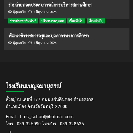
ร่วมถ่ายทอดประสบการณ์การบริหารสถานศึกษา
1 มิถุนายน 2026
ผู้ดูแลเว็บ
ข่าวประชาสัมพันธ์
บริหารงานบุคคล
เรื่องทั่วไป
เรื่องสำคัญ
พัฒนาข้าราชการครูและบุคลากรทางการศึกษา
1 มิถุนายน 2026
ผู้ดูแลเว็บ
โรงเรียนเบญจมานุสรณ์
ตั้งอยู่ ณ เลขที่ 1/7 ถนนแผ่นดินทอง ตำบลตลาด
อำเภอเมือง จังหวัดจันทบุรี 22000
Email : bms_school@hotmail.com
โทร : 039-325990 โทรสาร : 039-328635