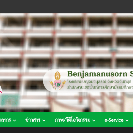
คลากร
ข่าวสาร
ภาพ/วีดีโอกิจกรรม
e-Service