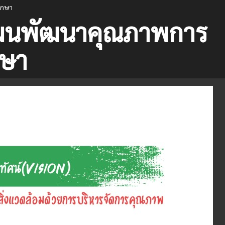
ึกษา
แผนพัฒนาคุณภาพการ
กษา