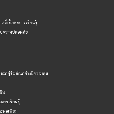
ที่เอื้อต่อการเรียนรู้
ะบบความปลอดภัย
ละอยู่ร่วมกันอย่างมีความสุข
ชีพ
อการเรียนรู้
ละพอเพียง