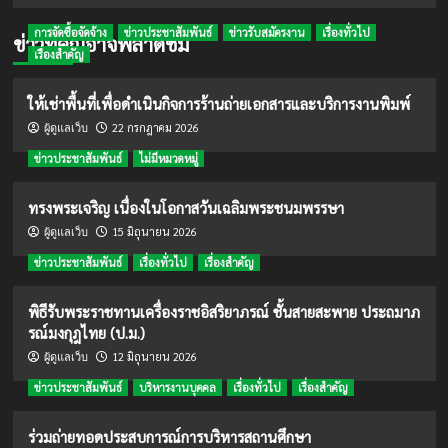
การจัดซื้อจัดจ้าง
ข่าวประชาสัมพันธ์
ข่าวรับสมัครงาน
เรื่องทั่วไป
ข่าวที่คุณอาจพลาดชม
เรื่องสำคัญ
ให้เช่าพื้นที่เพื่อดำเนินกิจการร้านถ่ายเอกสารและบริการงานพิมพ์
22 กรกฎาคม 2026
ผู้ดูแลเว็บ
ข่าวประชาสัมพันธ์
ไม่มีหมวดหมู่
ทรงพระเจริญ เนื่องในโอกาสวันเฉลิมพระชนมพรรษา
15 มิถุนายน 2026
ผู้ดูแลเว็บ
ข่าวประชาสัมพันธ์
เรื่องทั่วไป
เรื่องสำคัญ
พิธีรับพระราชทานเครื่องราชอิสริยาภรณ์ ชั้นสายสะพาย ประถมาภ
รณ์มงกุฎไทย (ป.ม.)
12 มิถุนายน 2026
ผู้ดูแลเว็บ
ข่าวประชาสัมพันธ์
บริหารงานบุคคล
เรื่องทั่วไป
เรื่องสำคัญ
ร่วมถ่ายทอดประสบการณ์การบริหารสถานศึกษา