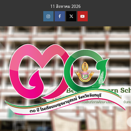
Skip
11 สิงหาคม 2026
to
content
Instagram
Facebook
Twitter
Youtube