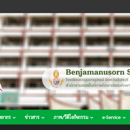
คลากร
ข่าวสาร
ภาพ/วีดีโอกิจกรรม
e-Service