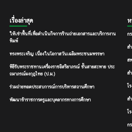
เรื่องล่าสุด
ห
กร
ให้เช่าพื้นที่เพื่อดำเนินกิจการร้านถ่ายเอกสารและบริการงาน
พิมพ์
สำ
ทรงพระเจริญ เนื่องในโอกาสวันเฉลิมพระชนมพรรษา
สพ
พิธีรับพระราชทานเครื่องราชอิสริยาภรณ์ ชั้นสายสะพาย ประ
สำ
ถมาภรณ์มงกุฎไทย (ป.ม.)
โร
ร่วมถ่ายทอดประสบการณ์การบริหารสถานศึกษา
สำ
พัฒนาข้าราชการครูและบุคลากรทางการศึกษา
โร
กร