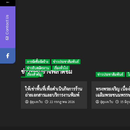
←
Contact Us
การจัดซื้อจัดจ้าง
ข่าวประชาสัมพันธ์
ข่าวรับสมัครงาน
เรื่องทั่วไป
ข่าวที่คุณอาจพลาดชม
เรื่องสำคัญ
ข่าวประชาสัมพันธ์
ไ
ให้เช่าพื้นที่เพื่อดำเนินกิจการร้าน
ทรงพระเจริญ เนื่อ
ถ่ายเอกสารและบริการงานพิมพ์
เฉลิมพระชนมพรร
22 กรกฎาคม 2026
15 มิถ
ผู้ดูแลเว็บ
ผู้ดูแลเว็บ