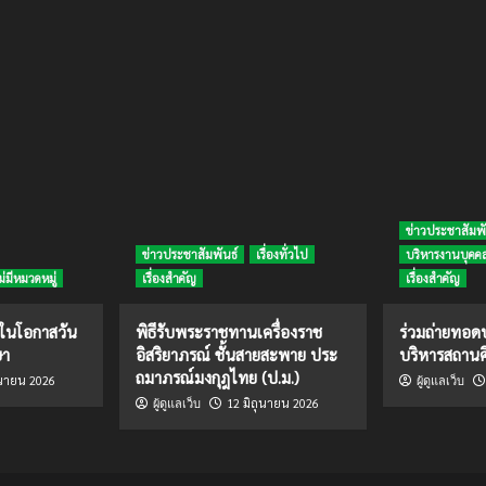
ข่าวประชาสัมพั
ข่าวประชาสัมพันธ์
เรื่องทั่วไป
บริหารงานบุคค
ม่มีหมวดหมู่
เรื่องสำคัญ
เรื่องสำคัญ
งในโอกาสวัน
พิธีรับพระราชทานเครื่องราช
ร่วมถ่ายทอ
ษา
อิสริยาภรณ์ ชั้นสายสะพาย ประ
บริหารสถานศ
ถมาภรณ์มงกุฎไทย (ป.ม.)
ุนายน 2026
ผู้ดูแลเว็บ
12 มิถุนายน 2026
ผู้ดูแลเว็บ